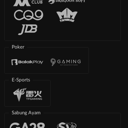
Poker
E-Sports
Sabung Ayam