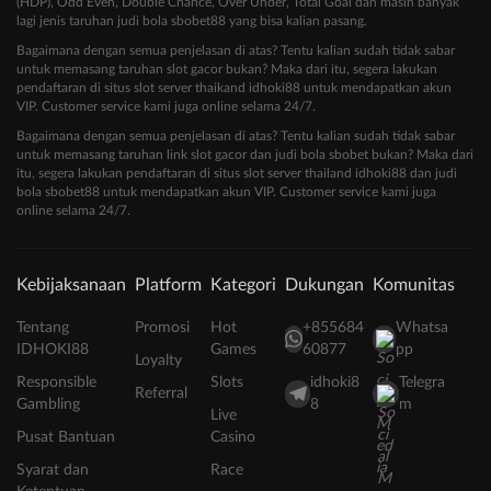
(HDP), Odd Even, Double Chance, Over Under, Total Goal dan masih banyak
lagi jenis taruhan judi bola sbobet88 yang bisa kalian pasang.
Bagaimana dengan semua penjelasan di atas? Tentu kalian sudah tidak sabar
untuk memasang taruhan slot gacor bukan? Maka dari itu, segera lakukan
pendaftaran di situs slot server thaikand idhoki88 untuk mendapatkan akun
VIP. Customer service kami juga online selama 24/7.
Bagaimana dengan semua penjelasan di atas? Tentu kalian sudah tidak sabar
untuk memasang taruhan link slot gacor dan judi bola sbobet bukan? Maka dari
itu, segera lakukan pendaftaran di situs slot server thailand idhoki88 dan judi
bola sbobet88 untuk mendapatkan akun VIP. Customer service kami juga
online selama 24/7.
Kebijaksanaan
Platform
Kategori
Dukungan
Komunitas
Tentang
Promosi
Hot
+855684
Whatsa
IDHOKI88
Games
60877
pp
Loyalty
Responsible
Slots
idhoki8
Telegra
Referral
Gambling
8
m
Live
Pusat Bantuan
Casino
Syarat dan
Race