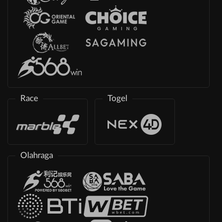
Race
Togel
Olahraga