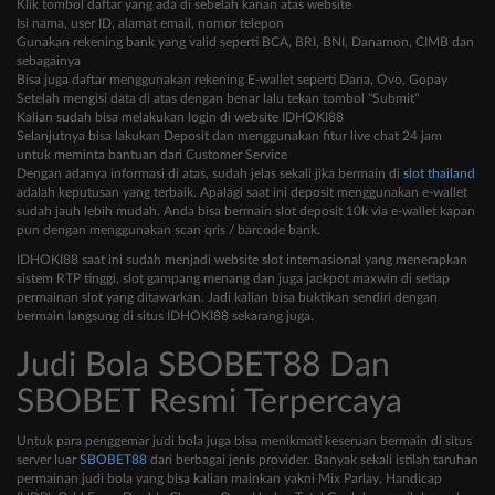
Klik tombol daftar yang ada di sebelah kanan atas website
Isi nama, user ID, alamat email, nomor telepon
Gunakan rekening bank yang valid seperti BCA, BRI, BNI, Danamon, CIMB dan
sebagainya
Bisa juga daftar menggunakan rekening E-wallet seperti Dana, Ovo, Gopay
Setelah mengisi data di atas dengan benar lalu tekan tombol "Submit"
Kalian sudah bisa melakukan login di website IDHOKI88
Selanjutnya bisa lakukan Deposit dan menggunakan fitur live chat 24 jam
untuk meminta bantuan dari Customer Service
Dengan adanya informasi di atas, sudah jelas sekali jika bermain di
slot thailand
adalah keputusan yang terbaik. Apalagi saat ini deposit menggunakan e-wallet
sudah jauh lebih mudah. Anda bisa bermain slot deposit 10k via e-wallet kapan
pun dengan menggunakan scan qris / barcode bank.
IDHOKI88 saat ini sudah menjadi website slot internasional yang menerapkan
sistem RTP tinggi, slot gampang menang dan juga jackpot maxwin di setiap
permainan slot yang ditawarkan. Jadi kalian bisa buktikan sendiri dengan
bermain langsung di situs IDHOKI88 sekarang juga.
Judi Bola SBOBET88 Dan
SBOBET Resmi Terpercaya
Untuk para penggemar judi bola juga bisa menikmati keseruan bermain di situs
server luar
SBOBET88
dari berbagai jenis provider. Banyak sekali istilah taruhan
permainan judi bola yang bisa kalian mainkan yakni Mix Parlay, Handicap