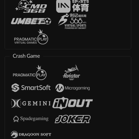
Crash Game