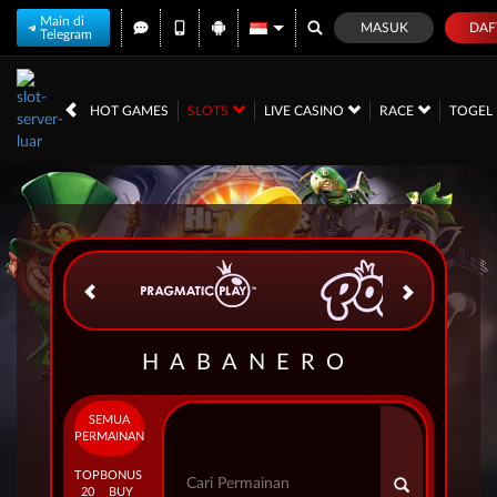
Main di
SELAMAT KEPADA
MASUK
DAF
Telegram
ci****m Berhasil Withdraw Sebesar Rp 3.700.000
IDR
12,687,580,
HOT GAMES
SLOTS
LIVE CASINO
RACE
TOGEL
HABANERO
SEMUA
PERMAINAN
TOP
BONUS
20
BUY