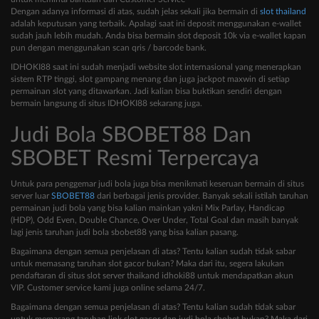
Dengan adanya informasi di atas, sudah jelas sekali jika bermain di
slot thailand
adalah keputusan yang terbaik. Apalagi saat ini deposit menggunakan e-wallet
sudah jauh lebih mudah. Anda bisa bermain slot deposit 10k via e-wallet kapan
pun dengan menggunakan scan qris / barcode bank.
IDHOKI88 saat ini sudah menjadi website slot internasional yang menerapkan
sistem RTP tinggi, slot gampang menang dan juga jackpot maxwin di setiap
permainan slot yang ditawarkan. Jadi kalian bisa buktikan sendiri dengan
bermain langsung di situs IDHOKI88 sekarang juga.
Judi Bola SBOBET88 Dan
SBOBET Resmi Terpercaya
Untuk para penggemar judi bola juga bisa menikmati keseruan bermain di situs
server luar
SBOBET88
dari berbagai jenis provider. Banyak sekali istilah taruhan
permainan judi bola yang bisa kalian mainkan yakni Mix Parlay, Handicap
(HDP), Odd Even, Double Chance, Over Under, Total Goal dan masih banyak
lagi jenis taruhan judi bola sbobet88 yang bisa kalian pasang.
Bagaimana dengan semua penjelasan di atas? Tentu kalian sudah tidak sabar
untuk memasang taruhan slot gacor bukan? Maka dari itu, segera lakukan
pendaftaran di situs slot server thaikand idhoki88 untuk mendapatkan akun
VIP. Customer service kami juga online selama 24/7.
Bagaimana dengan semua penjelasan di atas? Tentu kalian sudah tidak sabar
untuk memasang taruhan link slot gacor dan judi bola sbobet bukan? Maka dari