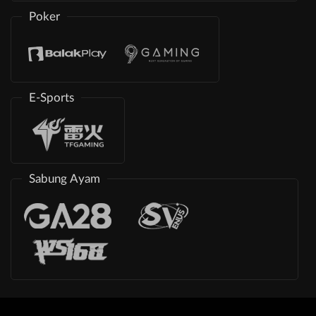
Poker
E-Sports
Sabung Ayam