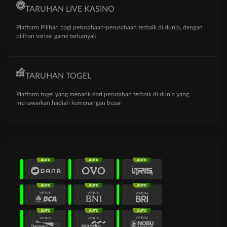
TARUHAN LIVE KASINO
Platform Pilihan bagi perusahaan-perusahaan terbaik di dunia, dengan
pilihan variasi game terbanyak
TARUHAN TOGEL
Platform togel yang menarik dari perusahan terbaik di dunia yang
menawarkan hadiah kemenangan besar