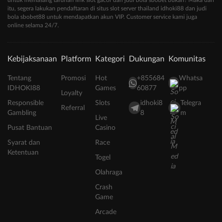
itu, segera lakukan pendaftaran di situs slot server thailand idhoki88 dan judi
bola sbobet88 untuk mendapatkan akun VIP. Customer service kami juga
online selama 24/7.
Kebijaksanaan
Platform
Kategori
Dukungan
Komunitas
Tentang
Promosi
Hot
+855684
Whatsa
IDHOKI88
Games
60877
pp
Loyalty
Responsible
Slots
idhoki8
Telegra
Referral
Gambling
8
m
Live
Pusat Bantuan
Casino
Syarat dan
Race
Ketentuan
Togel
Olahraga
Crash
Game
Arcade