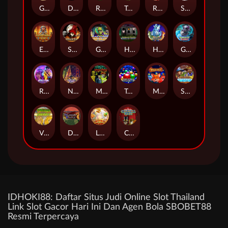
Glam Rock
Dr Feelgood
Rolling Roger
Totem Warrior
Rodeo Drive
Space Fortune
Egyptian Dreams Deluxe
Sparta
Galactic Cash
Haunted House
Happy Hatchlings
Galaxy Babies
Rhythm Nights
New Years Bash
Monster Mash Cash
Techno Tumble
Magic Oak
Super Twister
Vikings Plunder
Dragons Realm
Lucky Lucky
Carnival Cash
IDHOKI88: Daftar Situs Judi Online Slot Thailand
Link Slot Gacor Hari Ini Dan Agen Bola SBOBET88
Resmi Terpercaya