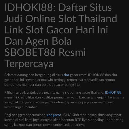
IDHOKI88: Daftar Situs
Judi Online Slot Thailand
Link Slot Gacor Hari Ini
Dan Agen Bola
SBOBET88 Resmi
Terpercaya
Selamat datang dan bergabung di situs
slot
gacor resmi IDHOKI88 dan slot
gacor hari ini server luar maxwin tertinggi terpercaya menyediakan promo
bonus new member dan pola slot gacor paling jitu.
Pilihan terbaik untuk para pecinta game slot online gacor thailand.
IDHOKI88
memiliki kredibilitas dan kualitas permainan yang baik serta menjalin kerja sama
yang baik dengan provider game online papan atas yang akan membayar
kemenangan member.
Bagi penggemar permainan
slot gacor
, IDHOKI88 merupakan situs yang tepat
karena di sini kami juga menyediakan bocoran RTP live slot paling update yang
sering jackpot dan bonus new member setiap harinya.