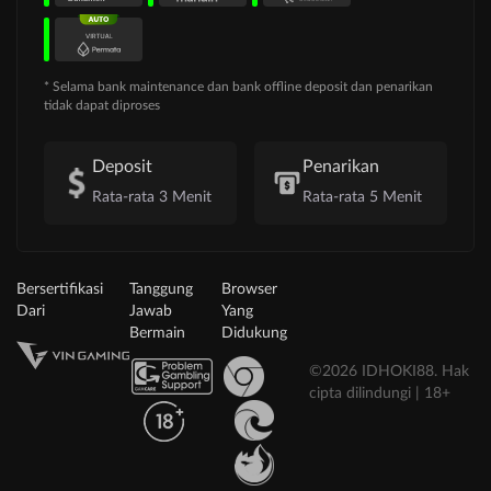
* Selama bank maintenance dan bank offline deposit dan penarikan
tidak dapat diproses
Deposit
Penarikan
Rata-rata 3 Menit
Rata-rata 5 Menit
Bersertifikasi
Tanggung
Browser
Dari
Jawab
Yang
Bermain
Didukung
©2026 IDHOKI88. Hak
cipta dilindungi | 18+