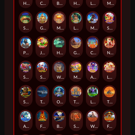
Hyper Hues
Carnival Cove
Baba Yaga
Hot Hot Fruit
Laughing Buddha
Mummy Hunter
Safari Rumble
Gladiator Royal
Mystic Rings
Love And Riches: Eldorado
MX Mania
Super Fruit Blast
Poseidon
Jump! 2
Haunted Harbor
Glory Of Rome
Christmas Gift Rush
Naughty Santa
Santa's Inn
Santa's Village
Waltz Beauty
Moo Moo Cow
Atomic Kittens
Lucky Fortune Cat
Scruffy Scallywags
Treasure Diver
Oceans Call
The Big Deal
Little Green Money
The Dragon Castle
Arctic Wonders
Fire Rooster
Bird Of Thunder
Shaolin Fortunes
Ways Of Fortune
Fortune Dogs