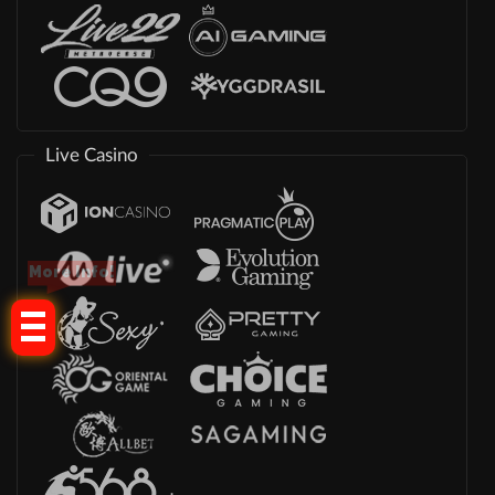
Live Casino
More Info!