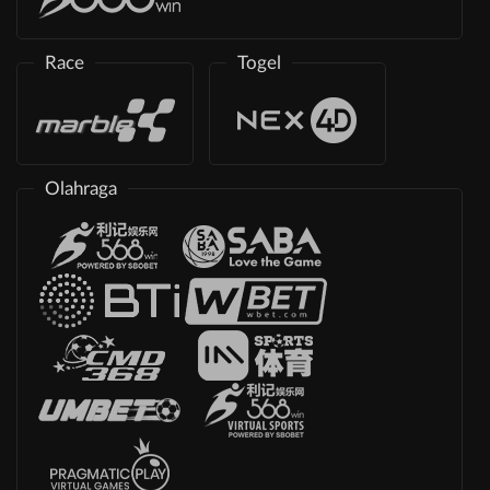
Race
Togel
Olahraga