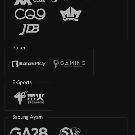
Poker
E-Sports
Sabung Ayam