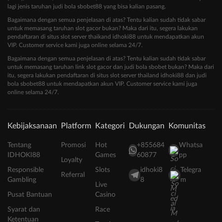
lagi jenis taruhan judi bola sbobet88 yang bisa kalian pasang.
Bagaimana dengan semua penjelasan di atas? Tentu kalian sudah tidak sabar
untuk memasang taruhan slot gacor bukan? Maka dari itu, segera lakukan
pendaftaran di situs slot server thaikand idhoki88 untuk mendapatkan akun
VIP. Customer service kami juga online selama 24/7.
Bagaimana dengan semua penjelasan di atas? Tentu kalian sudah tidak sabar
untuk memasang taruhan link slot gacor dan judi bola sbobet bukan? Maka dari
itu, segera lakukan pendaftaran di situs slot server thailand idhoki88 dan judi
bola sbobet88 untuk mendapatkan akun VIP. Customer service kami juga
online selama 24/7.
Kebijaksanaan
Platform
Kategori
Dukungan
Komunitas
Tentang
Promosi
Hot
+855684
Whatsa
IDHOKI88
Games
60877
pp
Loyalty
Responsible
Slots
idhoki8
Telegra
Referral
Gambling
8
m
Live
Pusat Bantuan
Casino
Syarat dan
Race
Ketentuan