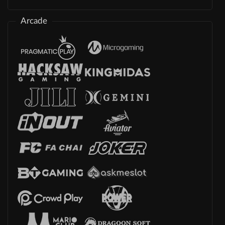
Arcade