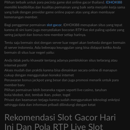
Pilihan terbaik untuk para pecinta game slot online gacor thailand.
IDHOKI88
memiliki kredibilitas dan kualitas permainan yang baik serta menjalin kerja sama
yang baik dengan provider game online papan atas yang akan membayar
kemenangan member.
Bagi penggemar permainan
slot gacor
, IDHOKI88 merupakan situs yang tepat
karena di sini kami juga menyediakan bocoran RTP live slot paling update yang
sering jackpot dan bonus new member setiap harinya.
Tentu saja bermain slot dengan server luar negeri akan berbeda dengan bermain
di server indonesia. Ada beberapa keunggulan yang bisa didapat ketika Anda
bermain di situs luar negeri yaitu:
Anda tidak perlu khawatir tentang adanya pemblokiran situs terlarang atau
internet positif
Akses mudah dan praktis karena bisa dimainkan secara online di manapun
cukup dengan menggunakan koneksi internet
Penawaran bonus jackpot yang besar dan juga promosi menarik untuk para
member baru
Pilihan permainan lebih beraneka ragam seperti live casino, taruhan
bola/sbobet, slot, tembak ikan, poker, togel
Privasi dan keamanan terjaga karena sudah menggunakan teknologi enkripsi
sehingga data dan informasi pribadi dilindungi dengan ketat
Rekomendasi Slot Gacor Hari
Ini Dan Pola RTP Live Slot