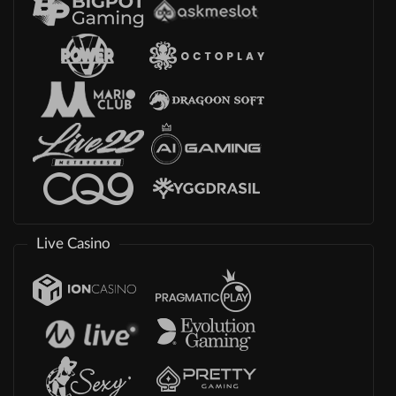
Live Casino