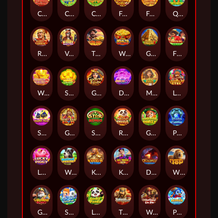
Cai Shen Arrives!
Crazy ATM
Crazy Money Rolling
Fortune Toto 4D
Fortune Horse
Quetzalcoatl
ROMAN WARRIOR2
Vault Beauty Thief
The Age Of Navigation
Wealth Rolling
Golden Temple2
Fiesta de Mexicana
Wealth Rising 2
Super Clovers 2
Gods of Egypt
DISCO 777
MEOW DYNASTY
Legend of Aztec2
Super Ace
Gold Rush Blast
STAR Bingo
Rolling Panda
Gold Rush Party
Pluto Gems
Lucky Piggy
Woof-woof Paradise
King's Return
Knife Throwing Show
Dragon's Expedition
Wilderness Lion
Goldmine Blast
Strike Storm
Lucky Panda
Thor of Mars
Warlord Lu Bu
Penguin Smash