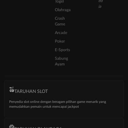
Togel
Olahraga
Crash
Game
Arcade
Poker
E-Sports
Sabung
Ayam
TARUHAN SLOT
Penyedia slot online dengan beragam pilihan game menarik yang
memudahkan pemain untuk mencapai jackpot