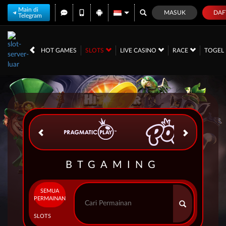
Main di
SELAMAT KEPADA
MASUK
DAF
Telegram
ce***q Berhasil Withdraw Sebesar Rp 6.000.000
IDR
12,745,617,
HOT GAMES
SLOTS
LIVE CASINO
RACE
TOGEL
BTGAMING
SEMUA
PERMAINAN
SLOTS