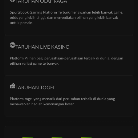
TARUHAN OLAHRAGA
Sportsbook Gaming Platform Terbaik menawarkan lebih banyak game,
odds yang lebih tinggi, dan menyediakan pilihan yang lebih banyak
untuk pemain.
TARUHAN LIVE KASINO
Platform Pilihan bagi perusahaan-perusahaan terbaik di dunia, dengan
pilihan variasi game terbanyak
TARUHAN TOGEL
Platform togel yang menarik dari perusahan terbaik di dunia yang
menawarkan hadiah kemenangan besar