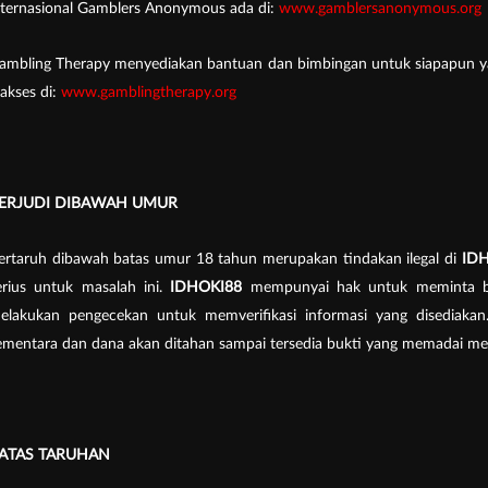
nternasional Gamblers Anonymous ada di:
www.gamblersanonymous.org
ambling Therapy menyediakan bantuan dan bimbingan untuk siapapun yang
iakses di:
www.gamblingtherapy.org
ERJUDI DIBAWAH UMUR
ertaruh dibawah batas umur 18 tahun merupakan tindakan ilegal di
ID
erius untuk masalah ini.
IDHOKI88
mempunyai hak untuk meminta bu
elakukan pengecekan untuk memverifikasi informasi yang disediaka
ementara dan dana akan ditahan sampai tersedia bukti yang memadai m
ATAS TARUHAN