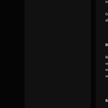
i
G
d
B
B
s
m
s
B