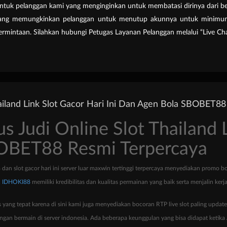
ntuk pelanggan kami yang menginginkan untuk membatasi dirinya dari berj
ang memungkinkan pelanggan untuk menutup akunnya untuk minimum
ermintaan. Silahkan hubungi Petugas Layanan Pelanggan melalui “Live Chat”
hailand Link Slot Gacor Hari Ini Dan Agen Bola SBOBET8
s Judi Online Slot Thailand 
BOBET88 Resmi Terpercaya
an slot gacor hari ini server luar maxwin tertinggi terpercaya menyediakan promo bo
.
IDHOKI88
memiliki kredibilitas dan kualitas permainan yang baik serta menjalin ke
yang tepat karena di sini kami juga menyediakan bocoran RTP live slot paling updat
ngan bermain di server indonesia. Ada beberapa keunggulan yang bisa didapat ketika A