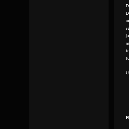
D
D
u
s
j
m
t
t
U
P