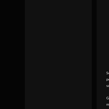
S
p
s
G
m