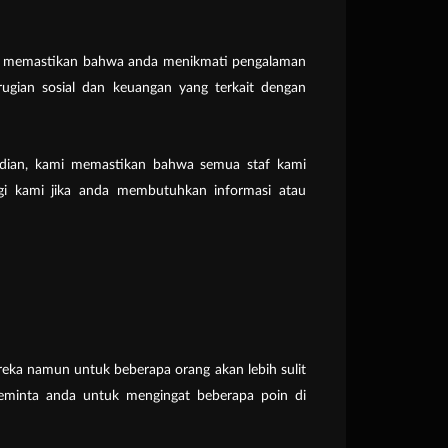
tuk memastikan bahwa anda menikmati pengalaman
rugian sosial dan keuangan yang terkait dengan
dian, kami memastikan bahwa semua staf kami
gi kami jika anda membutuhkan informasi atau
ka namun untuk beberapa orang akan lebih sulit
eminta anda untuk mengingat beberapa poin di