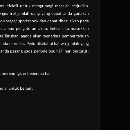
ra efektif untuk mengurangi masalah perjudian.
ngontrol jumlah uang yang dapat anda gunakan
olahraga/ sportsbook dan dapat disesuaikan pada
 halaman pengaturan akun. Setelah itu masukkan
tas Taruhan, aanda akan menerima pemberitahuan
nda diproses. Perlu diketahui bahwa jumlah yang
da pasang pada periode tujuh (7) hari berturut-
 merenungkan beberapa hal :
lai untuk berjudi.