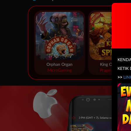
KENDA
Orphan Organ
King Of Spears
KETIK
MicroGaming
Pragmatic Play
>>
LIN