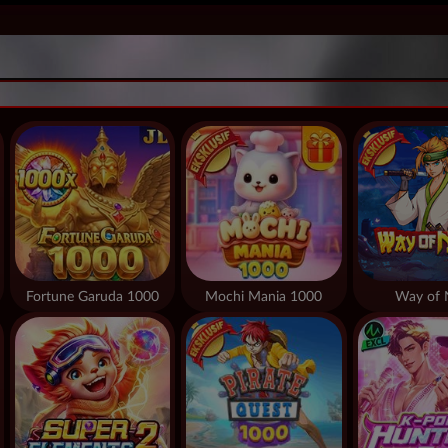
Fortune Garuda 1000
Mochi Mania 1000
Way of 