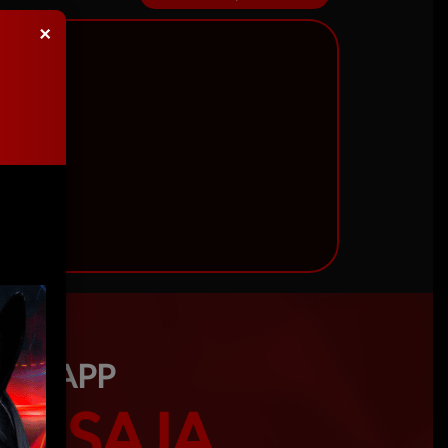
×
I88 APP
A SAJA