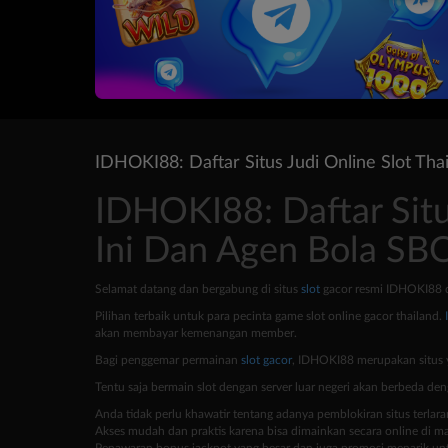
IDHOKI88: Daftar Situs Judi Online Slot Th
IDHOKI88: Daftar Situs
Ini Dan Agen Bola SB
Selamat datang dan bergabung di situs
slot
gacor resmi IDHOKI88 da
Pilihan terbaik untuk para pecinta game slot online gacor thailand.
akan membayar kemenangan member.
Bagi penggemar permainan
slot gacor
, IDHOKI88 merupakan situs y
Tentu saja bermain slot dengan server luar negeri akan berbeda den
Anda tidak perlu khawatir tentang adanya pemblokiran situs terlaran
Akses mudah dan praktis karena bisa dimainkan secara online di