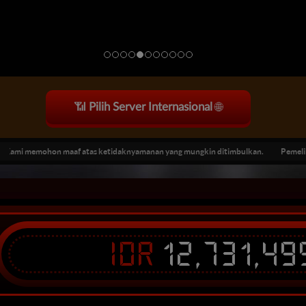
📶
Pilih Server Internasional
🌐
 memohon maaf atas ketidaknyamanan yang mungkin ditimbulkan.
Pemeliharaan Te
IDR
12,731,49