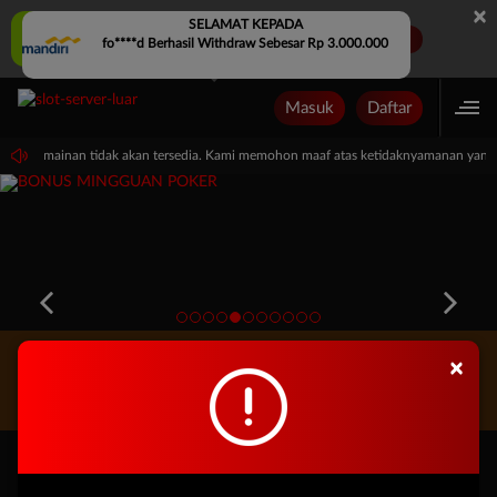
×
SELAMAT KEPADA
IDHOKI88 Aplikasi Mobile
UNDUH
fo****d Berhasil Withdraw Sebesar Rp 3.000.000
Jangan tampilkan lagi hari ini
Masuk
Daftar
Sports permainan tidak akan tersedia. Kami memohon maaf atas ketidaknyamanan yang
×
📶
Pilih Server Internasional
🌐
JACKPOT
PLAY